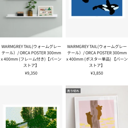
WARMGREY TAIL(ウォームグレー
WARMGREY TAIL(ウォームグレー
テール）/ ORCA POSTER 300mm
テール）/ ORCA POSTER 300mm
x 400mm (フレーム付き)【バーン
x 400mm (ポスター単品) 【バーン
ストア】
ストア】
セ
セ
¥9,350
¥3,850
ー
ー
ル
ル
売り切れ
価
価
格
格