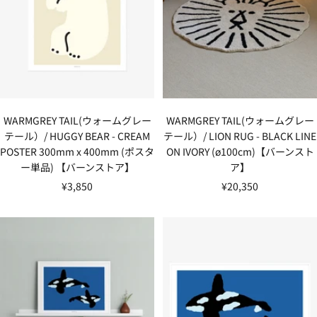
WARMGREY TAIL(ウォームグレー
WARMGREY TAIL(ウォームグレー
テール）/ HUGGY BEAR - CREAM
テール）/ LION RUG - BLACK LINE
POSTER 300mm x 400mm (ポスタ
ON IVORY (ø100cm)【バーンスト
ー単品) 【バーンストア】
ア】
セ
セ
¥3,850
¥20,350
ー
ー
ル
ル
価
価
格
格