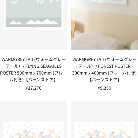
WARMGREY TAIL(ウォームグレー
WARMGREY TAIL(ウォームグレー
テール）/ FOREST POSTER
テール）/ FLYING SEAGULLS
300mm x 400mm (フレーム付き)
POSTER 500mm x 700mm (フレー
【バーンストア】
ム付き)【バーンストア】
セ
セ
¥9,350
¥17,270
ー
ー
ル
ル
価
価
格
格