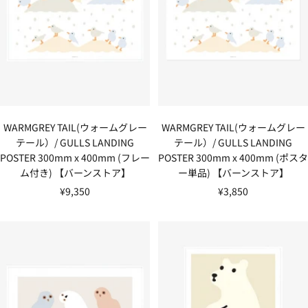
WARMGREY TAIL(ウォームグレー
WARMGREY TAIL(ウォームグレー
テール）/ GULLS LANDING
テール）/ GULLS LANDING
POSTER 300mm x 400mm (フレー
POSTER 300mm x 400mm (ポスタ
ム付き) 【バーンストア】
ー単品) 【バーンストア】
セ
セ
¥9,350
¥3,850
ー
ー
ル
ル
価
価
格
格