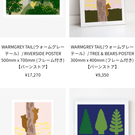
WARMGREY TAIL(ウォームグレー
WARMGREY TAIL(ウォームグレー
テール）/ RIVERSIDE POSTER
テール）/ TREE & BEARS POSTER
500mm x 700mm (フレーム付き)
300mm x 400mm (フレーム付き)
【バーンストア】
【バーンストア】
セ
セ
¥17,270
¥9,350
ー
ー
ル
ル
価
価
格
格