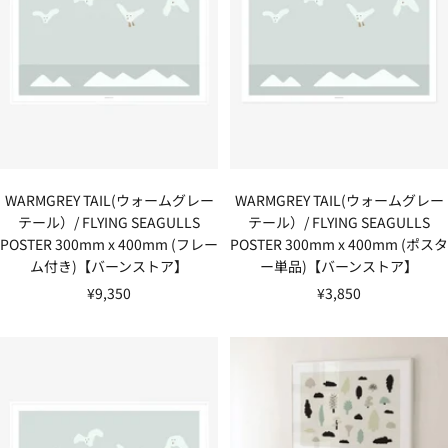
WARMGREY TAIL(ウォームグレー
WARMGREY TAIL(ウォームグレー
テール）/ FLYING SEAGULLS
テール）/ FLYING SEAGULLS
POSTER 300mm x 400mm (フレー
POSTER 300mm x 400mm (ポスタ
ム付き)【バーンストア】
ー単品)【バーンストア】
セ
セ
¥9,350
¥3,850
ー
ー
ル
ル
価
価
格
格