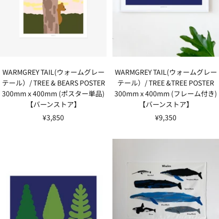
WARMGREY TAIL(ウォームグレー
WARMGREY TAIL(ウォームグレー
テール）/ TREE &TREE POSTER
テール）/ TREE & BEARS POSTER
300mm x 400mm (フレーム付き)
300mm x 400mm (ポスター単品)
【バーンストア】
【バーンストア】
セ
セ
¥9,350
¥3,850
ー
ー
ル
ル
価
価
格
格