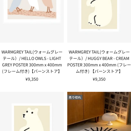
WARMGREY TAIL(ウォームグレー
WARMGREY TAIL(ウォームグレー
テール）/ HELLO OWLS - LIGHT
テール）/ HUGGY BEAR - CREAM
GREY POSTER 300mm x 400mm
POSTER 300mm x 400mm (フレー
(フレーム付き)【バーンストア】
ム付き) 【バーンストア】
セ
セ
¥9,350
¥9,350
ー
ー
ル
ル
売り切れ
価
価
格
格