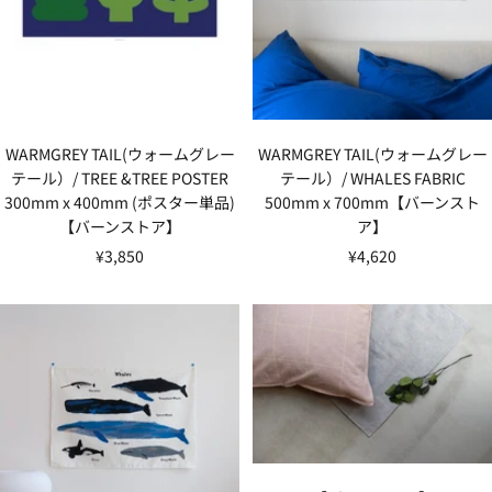
WARMGREY TAIL(ウォームグレー
WARMGREY TAIL(ウォームグレー
テール）/ TREE &TREE POSTER
テール）/ WHALES FABRIC
300mm x 400mm (ポスター単品)
500mm x 700mm【バーンスト
【バーンストア】
ア】
セ
セ
¥3,850
¥4,620
ー
ー
ル
ル
価
価
格
格